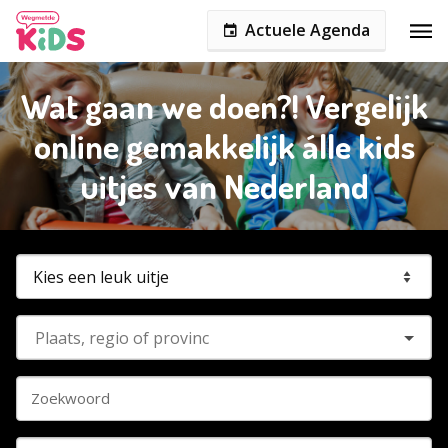
Actuele Agenda
Wat gaan we doen?! Vergelijk
online gemakkelijk álle kids
uitjes van Nederland
Zoekwoord