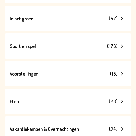
In het groen
(
57
)
Sport en spel
(
176
)
Voorstellingen
(
15
)
Eten
(
28
)
Vakantiekampen & Overnachtingen
(
74
)