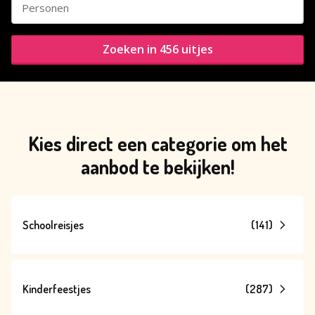
Personen
Zoeken in 456 uitjes
Kies direct een categorie om het
aanbod te bekijken!
Schoolreisjes
(
141
)
Kinderfeestjes
(
287
)