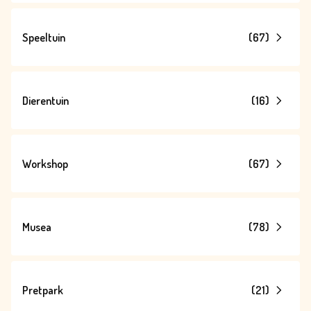
Speeltuin
(
67
)
Dierentuin
(
16
)
Workshop
(
67
)
Musea
(
78
)
Pretpark
(
21
)