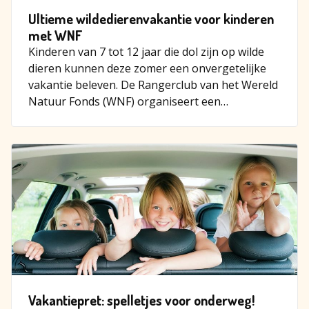
Ultieme wildedierenvakantie voor kinderen
met WNF
Kinderen van 7 tot 12 jaar die dol zijn op wilde
dieren kunnen deze zomer een onvergetelijke
vakantie beleven. De Rangerclub van het Wereld
Natuur Fonds (WNF) organiseert een
avontuurlijk zomerkamp wa…
Vakantiepret: spelletjes voor onderweg!