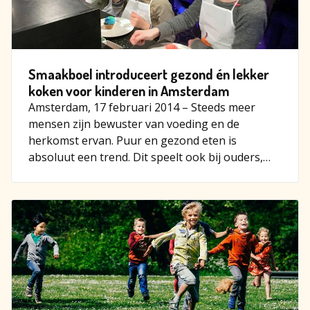
Smaakboel introduceert gezond én lekker
koken voor kinderen in Amsterdam
Amsterdam, 17 februari 2014 – Steeds meer
mensen zijn bewuster van voeding en de
herkomst ervan. Puur en gezond eten is
absoluut een trend. Dit speelt ook bij ouders,
want elke ouder wil voor ha…