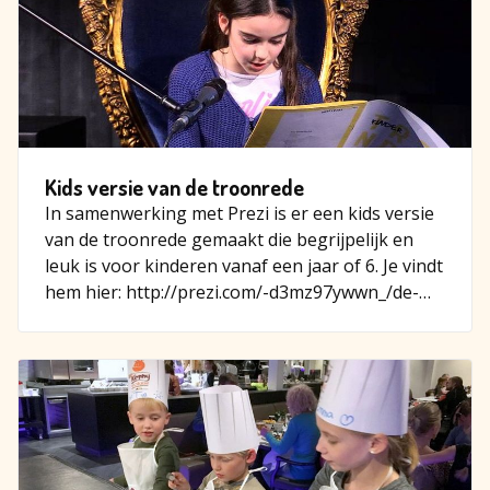
Kids versie van de troonrede
In samenwerking met Prezi is er een kids versie
van de troonrede gemaakt die begrijpelijk en
leuk is voor kinderen vanaf een jaar of 6. Je vindt
hem hier: http://prezi.com/-d3mz97ywwn_/de-
troonrede-20…