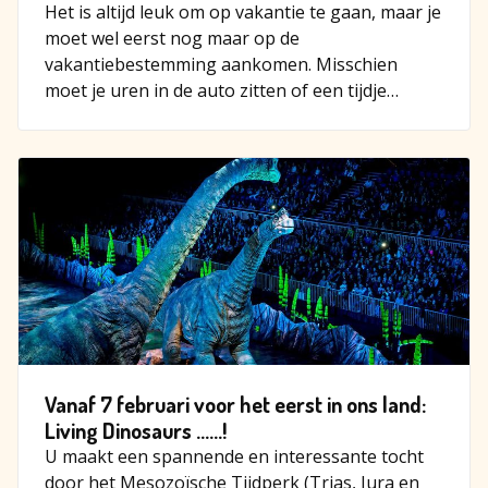
Het is altijd leuk om op vakantie te gaan, maar je
moet wel eerst nog maar op de
vakantiebestemming aankomen. Misschien
moet je uren in de auto zitten of een tijdje
doorbrengen op een vliegveld. Zeker…
Vanaf 7 februari voor het eerst in ons land:
Living Dinosaurs ……!
U maakt een spannende en interessante tocht
door het Mesozoïsche Tijdperk (Trias, Jura en