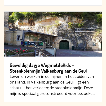
bonen, wortel en maïs.…
Geweldig dagje WegmetdeKids –
Steenkolenmijn Valkenburg aan de Geul
Leven en werken in de mijnen In het zuiden van
ons land, in Valkenburg aan de Geul, ligt een
schat uit het verleden; de steenkolenmijn. Deze
mijn is speciaal gereconstrueerd voor bezoekers
en geeft ee…