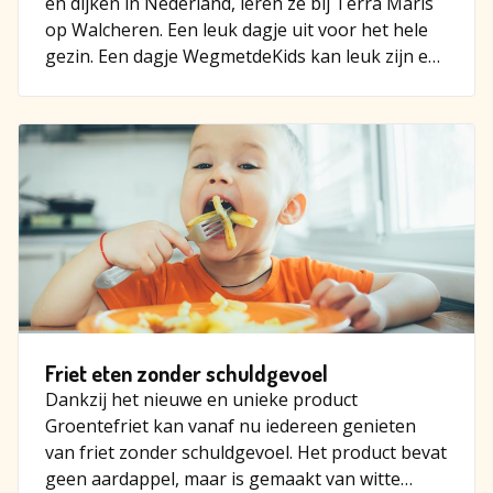
en dijken in Nederland, leren ze bij Terra Maris
op Walcheren. Een leuk dagje uit voor het hele
gezin. Een dagje WegmetdeKids kan leuk zijn en
kan leerzaa…
Friet eten zonder schuldgevoel
Dankzij het nieuwe en unieke product
Groentefriet kan vanaf nu iedereen genieten
van friet zonder schuldgevoel. Het product bevat
geen aardappel, maar is gemaakt van witte