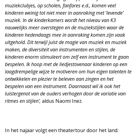
muziekclubjes, op scholen, fanfares e.d., komen veel
kinderen weinig tot niet meer in aanraking met ‘levende’
muziek. In de kinderkamers wordt het niveau van K3
nauwelijks meer overstegen en de muziekstijlen waar de
kinderen hedendaags mee in aanraking komen zijn vaak
uitgehold. Dit terwijl juist de magie van muziek en muziek
maken, de diversiteit van instrumenten en stijlen, de
kinderen enorm stimuleert om zelf een instrument te gaan
bespelen. Ik hoop met de liedjestovenaar kinderen op een
laagdrempelige wijze te motiveren om hun eigen talenten te
ontwikkelen en plezier te beleven aan zingen en het
bespelen van een instrument. Daarnaast wil ik ook het
luistergenot van de ouders verhogen door de variatie van
ritmes en stijlen’,
aldus Naomi Inez.
In het najaar volgt een theatertour door het land.