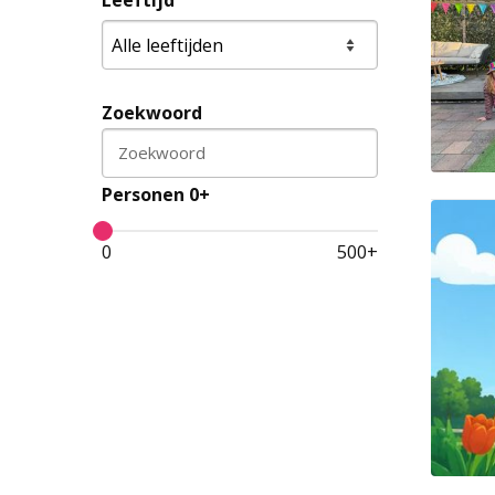
Leeftijd
Zoekwoord
Zoekwoord
Personen 0+
0
500
+