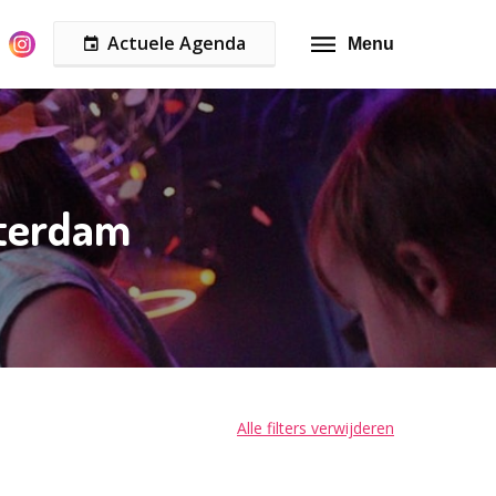
Actuele Agenda
Menu
sterdam
Alle filters verwijderen