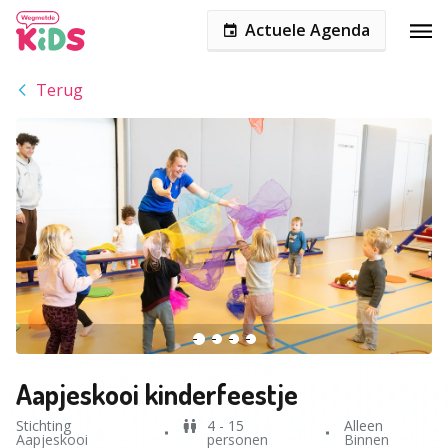
Actuele Agenda
Terug
Aapjeskooi kinderfeestje
Stichting
4 - 15
Alleen
Aapjeskooi
personen
Binnen