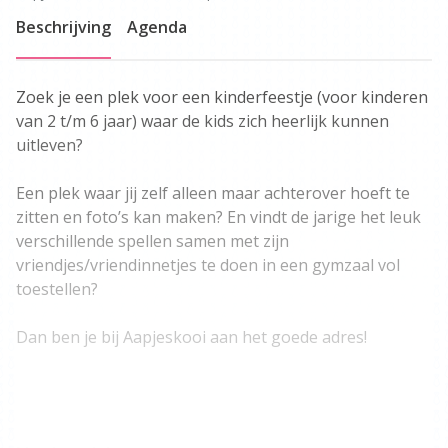
Beschrijving
Agenda
Zoek je een plek voor een kinderfeestje (voor kinderen
van 2 t/m 6 jaar) waar de kids zich heerlijk kunnen
uitleven?
Een plek waar jij zelf alleen maar achterover hoeft te
zitten en foto’s kan maken? En vindt de jarige het leuk
verschillende spellen samen met zijn
vriendjes/vriendinnetjes te doen in een gymzaal vol
toestellen?
Dan ben je bij Aapjeskooi aan het goede adres!