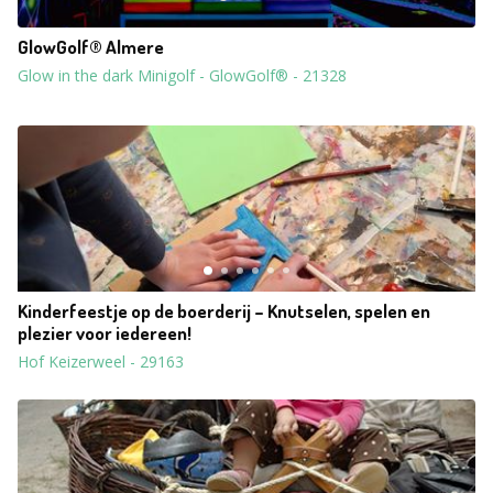
GlowGolf® Almere
Glow in the dark Minigolf - GlowGolf®
-
21328
Kinderfeestje op de boerderij – Knutselen, spelen en
plezier voor iedereen!
Hof Keizerweel
-
29163