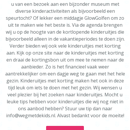
u van een bezoek aan een bijzonder museum met
diverse kinderactiviteiten als bijvoorbeeld een
speurtocht? Of lekker een middagje GlowGolfen om zo
uit te maken wie het beste is. Via de agenda brengen
wij u op de hoogte van de kortlopende kinderuitjes die
bijvoorbeeld alleen in de vakantieperiodes te doen zijn.
Verder bieden wij ook vele kinderuitjes met korting
aan. Kijk op onze site naar de kinderuitjes met korting
en draai de kortingsbon uit om mee te nemen naar de
aanbieder. Zo is het financieel vaak weer
aantrekkelijker om een dagje weg te gaan met het hele
gezin. Kinderuitjes met korting maken het ook in deze
tijd leuk om iets te doen met het gezin. Wij wensen u
veel plezier bij het zoeken naar kinderuitjes. Mocht u
leuke tips hebben voor kinderuitjes die wij nog niet in
ons aanbod hebben? Stuur uw tip dan naar
info@wegmetdekids.nl. Alvast bedankt voor de moeite!