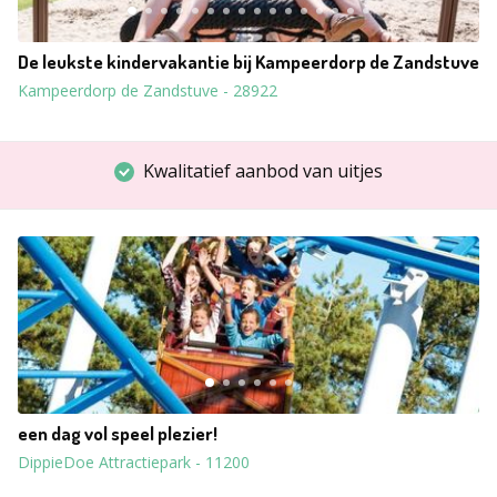
De leukste kindervakantie bij Kampeerdorp de Zandstuve
Kampeerdorp de Zandstuve
-
28922
Kwalitatief aanbod van uitjes
een dag vol speel plezier!
DippieDoe Attractiepark
-
11200