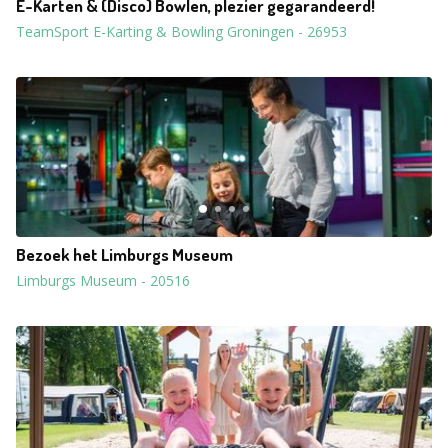
E-Karten & (Disco) Bowlen, plezier gegarandeerd!
TeamSport E-Karting & Bowling Groningen
-
26953
Bezoek het Limburgs Museum
Limburgs Museum
-
20516