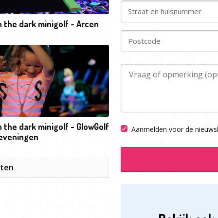
Straat en huisnummer
n the dark minigolf - Arcen
Postcode
n the dark minigolf - GlowGolf
Aanmelden voor de nieuwsb
eveningen
iten