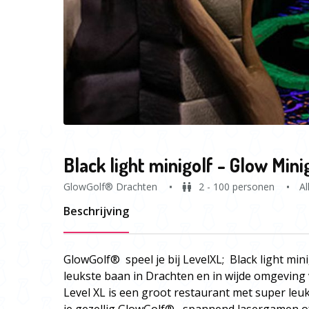
Black light minigolf - Glow Mini
GlowGolf® Drachten
2 - 100 personen
Al
Beschrijving
GlowGolf® speel je bij LevelXL; Black light mini
leukste baan in Drachten en in wijde omgeving v
Level XL is een groot restaurant met super leuk