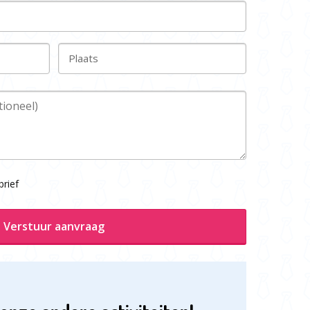
Plaats
rief
Verstuur aanvraag