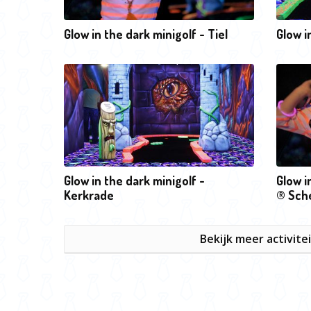
Glow in the dark minigolf - Tiel
Glow i
Glow in the dark minigolf -
Glow i
Kerkrade
® Sch
Bekijk meer activite