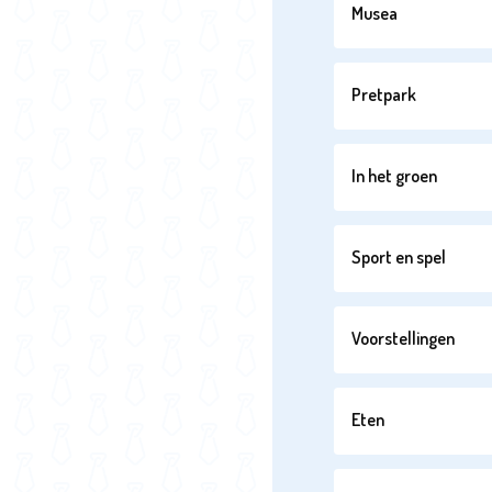
Musea
Pretpark
In het groen
Sport en spel
Voorstellingen
Eten