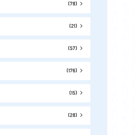
(
78
)
(
21
)
(
57
)
(
176
)
(
15
)
(
28
)