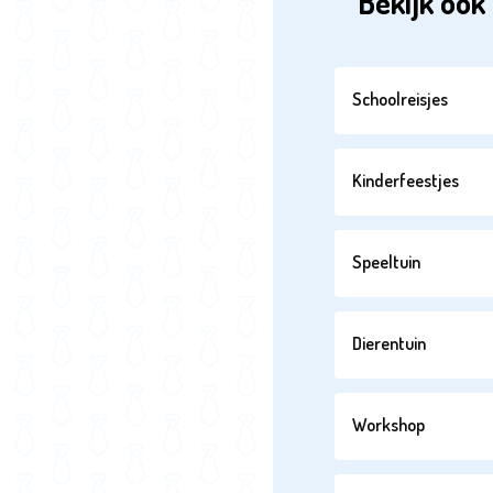
Bekijk ook 
Schoolreisjes
Kinderfeestjes
Speeltuin
Dierentuin
Workshop