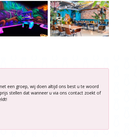
met een groep, wij doen altijd ons best u te woord
rijs stellen dat wanneer u via ons contact zoekt of
ldt!