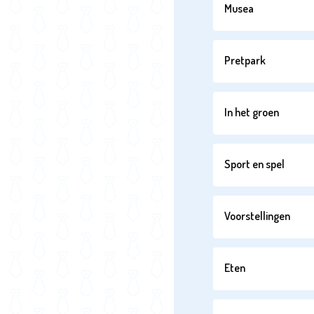
Musea
Pretpark
In het groen
Sport en spel
Voorstellingen
Eten