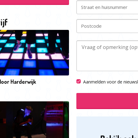
Straat en huisnummer
ijf
Postcode
Floor Harderwijk
Aanmelden voor de nieuwsb