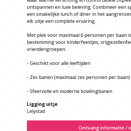
waar warme verlichting en comfortabele zitple
ontspannen en luxe beleving. Combineer een s
een smakelijke lunch of diner in het aangrenz
elk uitje een complete ervaring.
Met plek voor maximaal 6 personen per baan is
bestemming voor kinderfeestjes, vrijgezellenfees
vriendengroepen.
- Geschikt voor alle leeftijden
- Zes banen (maximaal zes personen per baan)
- Sfeervolle en moderne bowlingbanen
Ligging uitje
Lelystad
Ontvang informatie / o