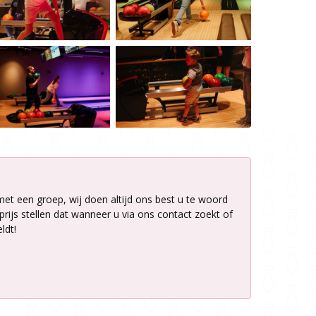
met een groep, wij doen altijd ons best u te woord
rijs stellen dat wanneer u via ons contact zoekt of
ldt!