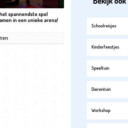
Bekijk ook 
 het spannendste spel
amen in een unieke arena!
Schoolreisjes
iten
Kinderfeestjes
Speeltuin
Dierentuin
Workshop