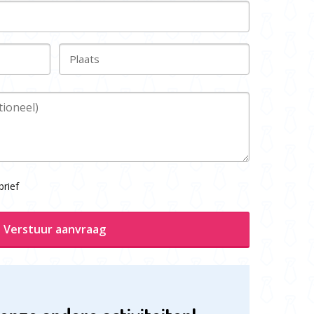
Plaats
rief
Verstuur aanvraag