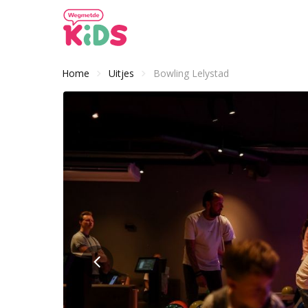
Home
Uitjes
Bowling Lelystad