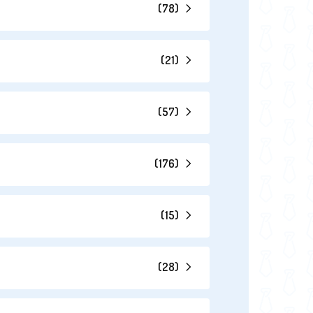
(
78
)
(
21
)
(
57
)
(
176
)
(
15
)
(
28
)