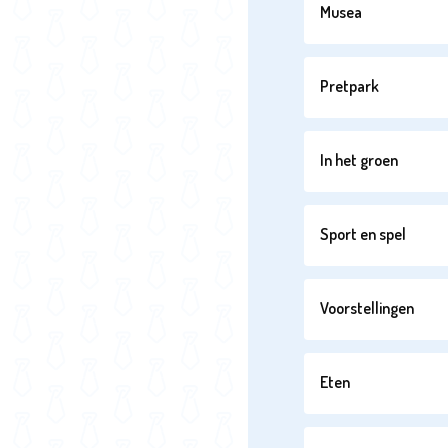
Musea
Pretpark
In het groen
Sport en spel
Voorstellingen
Eten