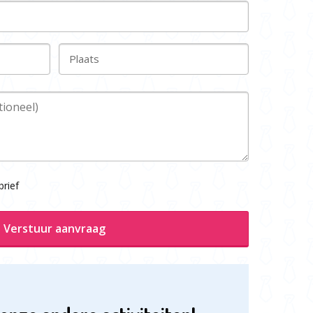
Plaats
rief
Verstuur aanvraag