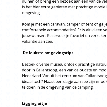
duinen of breng een bezoek aan één van de vele
is het hier extra genieten met prachtige mooie
omgeving.
Kom je met een caravan, camper of tent of ga j
comfortabele accommodaties? Er is altijd een verb
jouw wensen. Reserveer je favoriet en verzeker 
vakantie aan zee.
De leukste omgevingstips
Bezoek diverse musea, ontdek prachtige natuu
door in Callantsoog, een van de oudste en moo
Nederland. Vanuit het centrum van Callantsoog 
ideaal toch? Naast een dagje aan zee zijn er o
te doen in de omgeving van de camping.
Ligging uitje