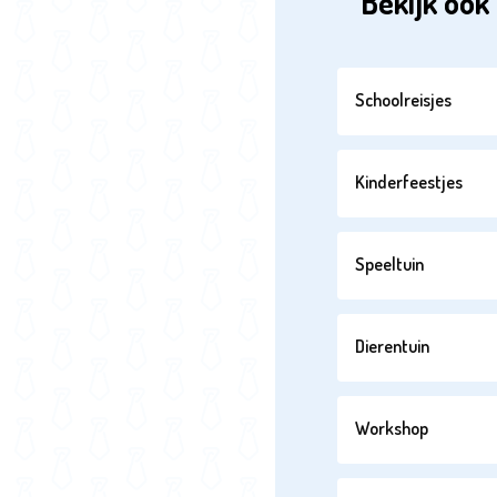
Bekijk ook 
Schoolreisjes
Kinderfeestjes
Speeltuin
Dierentuin
Workshop