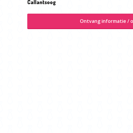
Callantsoog
Ontvang informatie / o