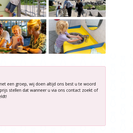
met een groep, wij doen altijd ons best u te woord
rijs stellen dat wanneer u via ons contact zoekt of
ldt!