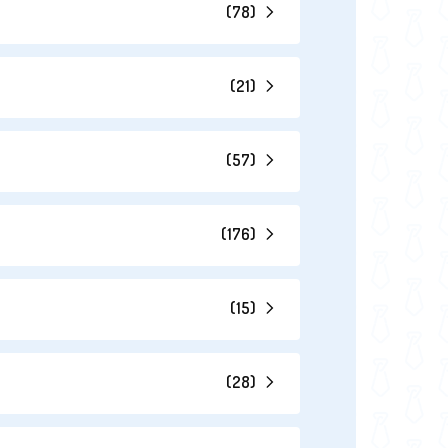
(
78
)
(
21
)
(
57
)
(
176
)
(
15
)
(
28
)