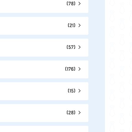
(
78
)
(
21
)
(
57
)
(
176
)
(
15
)
(
28
)