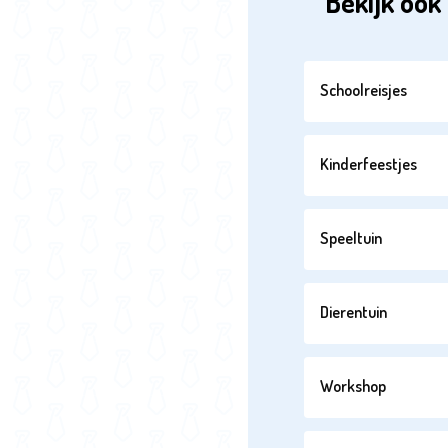
Bekijk ook 
Schoolreisjes
Kinderfeestjes
Speeltuin
Dierentuin
Workshop