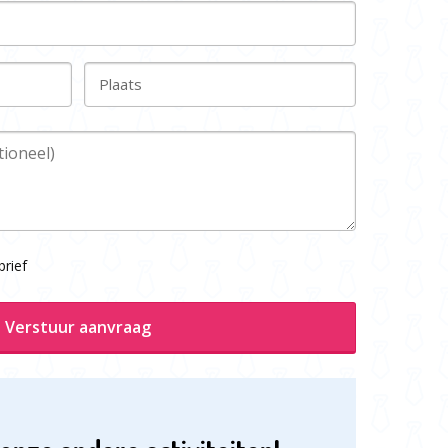
Plaats
rief
Verstuur aanvraag