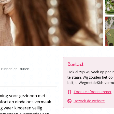
Contact
Binnen en Buiten
Ook al zijn wij vaak op pad 
te staan.
Wij zouden het op p
belt, u WegmetdeKids verme
Toon telefoonnummer
ming voor gezinnen met
Bezoek de website
mfort en eindeloos vermaak.
g waar kinderen veilig