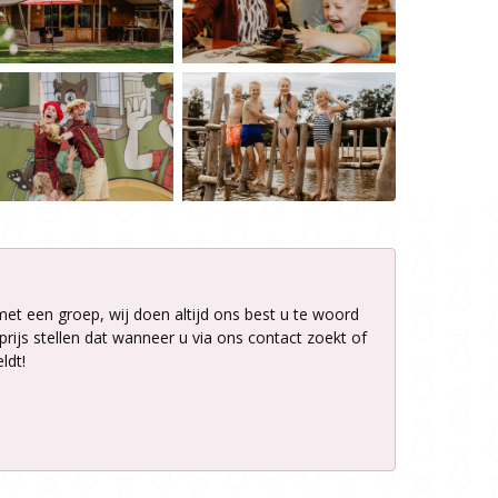
met een groep, wij doen altijd ons best u te woord
rijs stellen dat wanneer u via ons contact zoekt of
ldt!