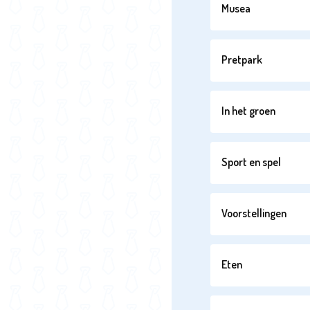
Musea
Pretpark
In het groen
Sport en spel
Voorstellingen
Eten