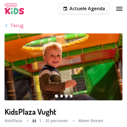
Actuele Agenda
Terug
KidsPlaza Vught
KidsPlaza
1 - 20 personen
Alleen Binnen