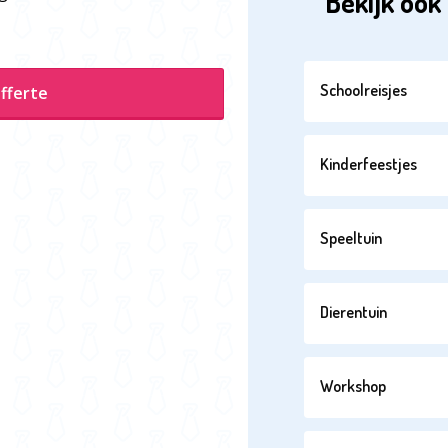
Bekijk ook 
Schoolreisjes
fferte
Kinderfeestjes
Speeltuin
Dierentuin
Workshop