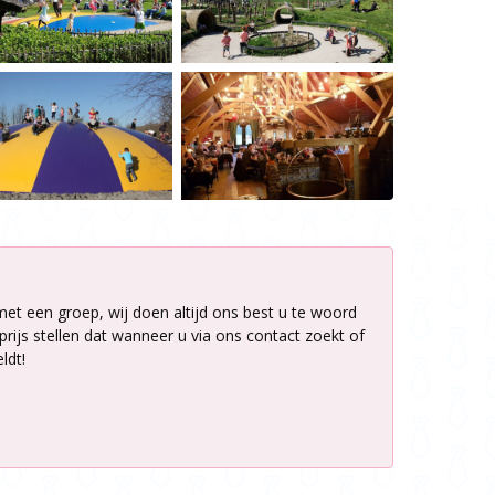
met een groep, wij doen altijd ons best u te woord
rijs stellen dat wanneer u via ons contact zoekt of
ldt!