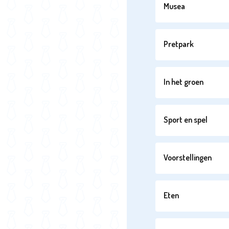
Musea
Pretpark
In het groen
Sport en spel
Voorstellingen
Eten