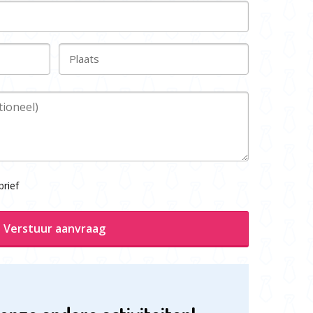
Plaats
rief
Verstuur aanvraag