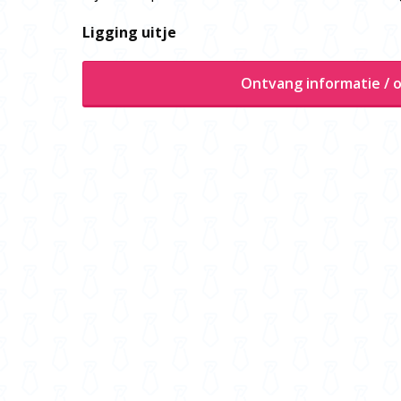
Ligging uitje
Ontvang informatie / o