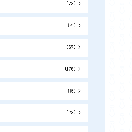
(
78
)
(
21
)
(
57
)
(
176
)
(
15
)
(
28
)