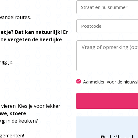
Straat en huisnummer
 wandelroutes.
Postcode
ietje? Dat kan natuurlijk! Er
t te vergeten de heerlijke
ijg je:
Aanmelden voor de nieuwsb
vieren. Kies je voor lekker
we, stoere
ag
in de keuken?
angementen!