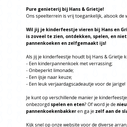
Pure genieterij bij Hans & Grietje!
Ons speelterrein is vrij toegankelijk, alsook de
Wil jij je kinderfeestje vieren bij Hans en Gr
is zoveel te zien, ontdekken, spelen, en nie
pannenkoeken en zelfgemaakt ijs!
Als jij je kinderfeestje houdt bij Hans & Grietje kr
- Een kinderpannenkoek met verrassing;
- Onbeperkt limonade;
- Een ijsje naar keuze;
- Een leuk verjaardagscadeautje voor de jarige!
Je kunt op verschillende manier je kinderfeestje 
onbezorgd
spelen en eten
? Of word je de
nieu
pannenkoekenbakker
en ga je
zelf aan de sl
Kijk snel op onze website voor de diverse arr