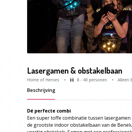
Lasergamen & obstakelbaan
Home of Heroes
8 - 40 personen
Alleen 
Beschrijving
Dé perfecte combi
Een super toffe combinatie tussen lasergamen 
de grootste indoor obstakelbaan van de Benel