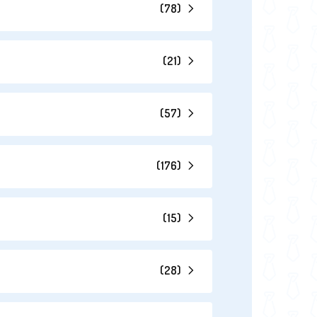
(
78
)
(
21
)
(
57
)
(
176
)
(
15
)
(
28
)