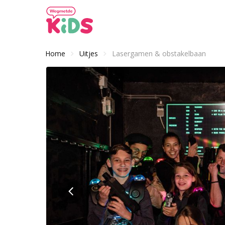
Home
Uitjes
Lasergamen & obstakelbaan