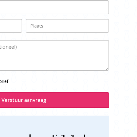
Plaats
rief
Verstuur aanvraag