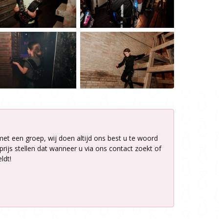
met een groep, wij doen altijd ons best u te woord
rijs stellen dat wanneer u via ons contact zoekt of
ldt!