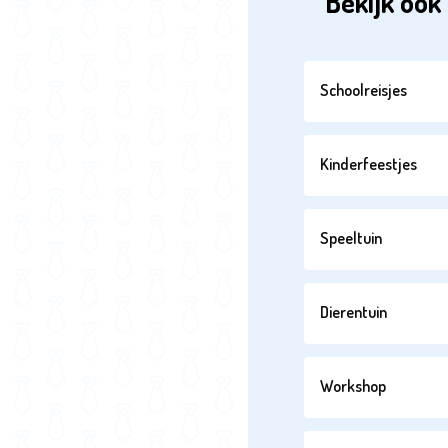
Bekijk ook 
Schoolreisjes
Kinderfeestjes
Speeltuin
Dierentuin
Workshop