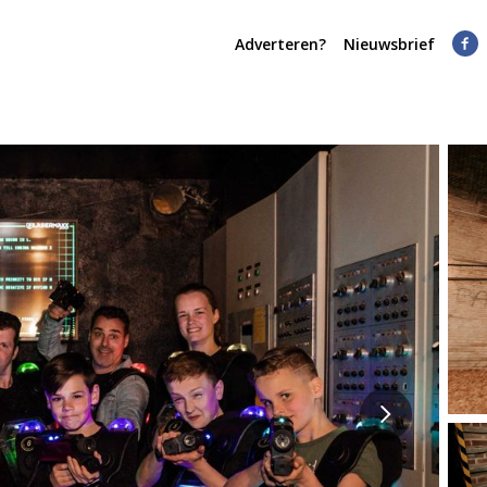
Adverteren?
Nieuwsbrief