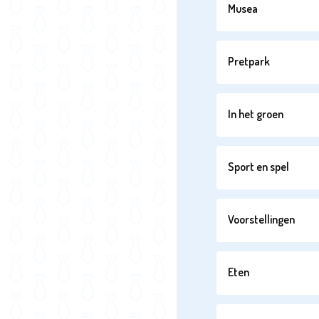
Musea
Pretpark
In het groen
Sport en spel
Voorstellingen
Eten