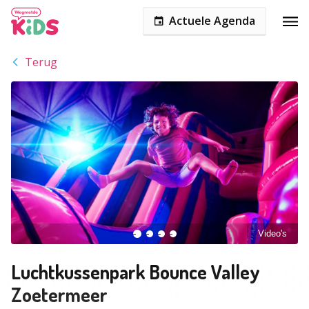
Actuele Agenda
Terug
Video's
Luchtkussenpark Bounce Valley
Zoetermeer