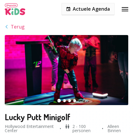
Actuele Agenda
Terug
Lucky Putt Minigolf
Hollywood Entertainment
2 - 100
Alleen
Center
personen
Binnen