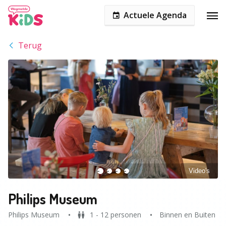
Actuele Agenda
Terug
Video's
Philips Museum
Philips Museum
1 - 12 personen
Binnen en Buiten