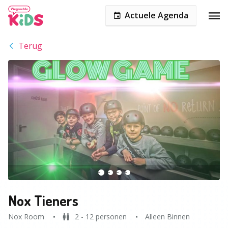
Actuele Agenda
Terug
Nox Tieners
Nox Room
2 - 12 personen
Alleen Binnen