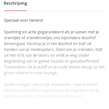
Beschrijving
Speciaal voor tieners!
Spanning en actie gegarandeerd als je samen met je
vriendjes of vriendinnetjes ons bijzondere doolhof
binnengaat. Verstop je in het doolhof en blijf uit
handen van je medespelers, Steel van je vrienden, blijf
uit het licht van de lasers en vindt je weg onder
begeleiding van te gekke muziek en geluidseffecten!
Tussendoor zie je jezelf en je coole moves terug op het
grote scherm in onze lounge.
Ouders mogen natuurlijk meespelen, maar kunnen
ook in onze koffielounge relaxen en tegelijkertijd de
kinderen op een groot scherm in actie zien.