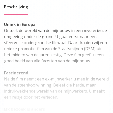
Beschrijving
Uniek in Europa
Ontdek de wereld van de mijnbouw in een mysterieuze
omgeving onder de grond. U gaat eerst naar een
sfeervolle ondergrondse filmzaal. Daar draaien wij een
unieke promotie-film van de Staatsmijnen (DSM) uit
het midden van de jaren zestig. Deze film geeft u een
goed beeld van alle facetten van de mijnbouw.
Fascinerend
Na de film neemt een ex-mijnwerker u mee in de wereld
van de steenkoolwinning. Beleef die harde, maar
indrukwekkende wereld van de mijnwerkers. U maakt
een reisje door het verleden.
Elk bezoek is anders