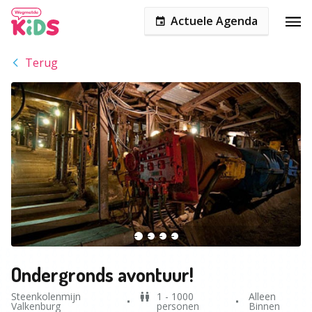
Actuele Agenda
Terug
Ondergronds avontuur!
Steenkolenmijn
1 - 1000
Alleen
Valkenburg
personen
Binnen