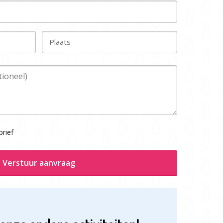
Plaats
rief
Verstuur aanvraag