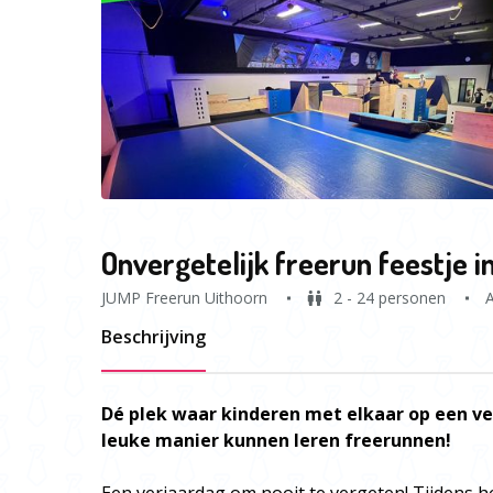
Onvergetelijk freerun feestje i
JUMP Freerun Uithoorn
2 - 24 personen
A
Beschrijving
Dé plek waar kinderen met elkaar op een ve
leuke manier kunnen leren freerunnen!