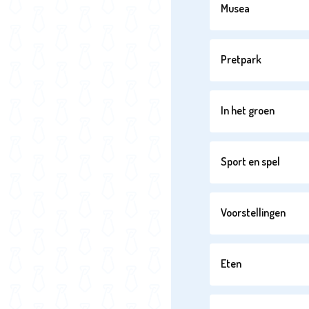
Musea
Pretpark
In het groen
Sport en spel
Voorstellingen
Eten