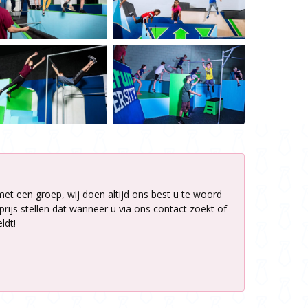
met een groep, wij doen altijd ons best u te woord
rijs stellen dat wanneer u via ons contact zoekt of
ldt!