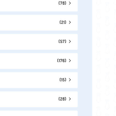
(
78
)
(
21
)
(
57
)
(
176
)
(
15
)
(
28
)