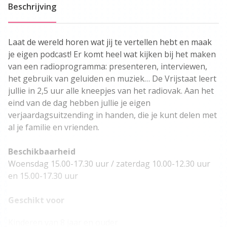
Beschrijving
Laat de wereld horen wat jij te vertellen hebt en maak
je eigen podcast! Er komt heel wat kijken bij het maken
van een radioprogramma: presenteren, interviewen,
het gebruik van geluiden en muziek… De Vrijstaat leert
jullie in 2,5 uur alle kneepjes van het radiovak. Aan het
eind van de dag hebben jullie je eigen
verjaardagsuitzending in handen, die je kunt delen met
al je familie en vrienden.
Beschikbaarheid
Woensdag 15.00-17.30 uur / zaterdag 10.00-12.30 uur
en 15.00-17.30 uur
Geschikt voor
Kinderen van 8 jaar en ouder