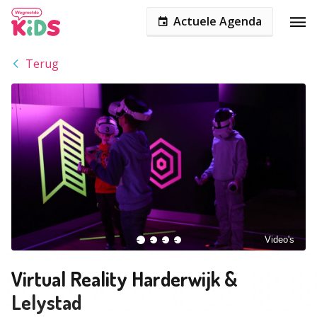
Actuele Agenda
Terug
Video's
Virtual Reality Harderwijk &
Lelystad