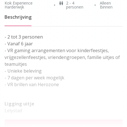
Kok Experience
2 - 4
Alleen
Harderwijk
personen
Binnen
Beschrijving
- 2 tot 3 personen
- Vanaf 6 jaar
- VR gaming arrangementen voor kinderfeestjes,
vrijgezellenfeestjes, vriendengroepen, familie uitjes of
teamuitjes
- Unieke beleving
- 7 dagen per week mogelijk
- VR brillen van Herozone
Ligging uitje
Lelystad
Ontvang informatie / offerte