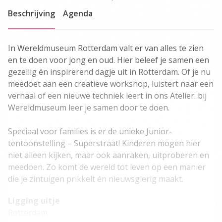
Beschrijving
Agenda
In Wereldmuseum Rotterdam valt er van alles te zien
en te doen voor jong en oud. Hier beleef je samen een
gezellig én inspirerend dagje uit in Rotterdam. Of je nu
meedoet aan een creatieve workshop, luistert naar een
verhaal of een nieuwe techniek leert in ons Atelier: bij
Wereldmuseum leer je samen door te doen.
Speciaal voor families is er de unieke Junior-
tentoonstelling – Superstraat! Kinderen mogen hier
niet alleen kijken, maar ook aanraken, uitproberen en
meedoen. Zo komt de wereld tot leven op een manier
die je zintuigen prikkelt én nieuwsgierig maakt.
Ligging uitje
Rotterdam