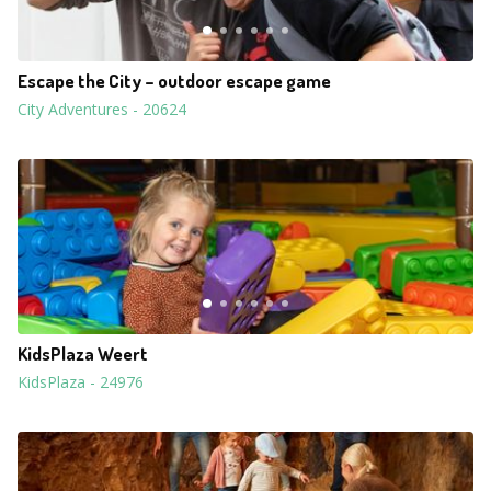
Escape the City – outdoor escape game
City Adventures
-
20624
KidsPlaza Weert
KidsPlaza
-
24976