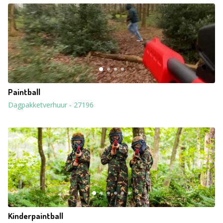
Paintball
Dagpakketverhuur
-
27196
Kinderpaintball