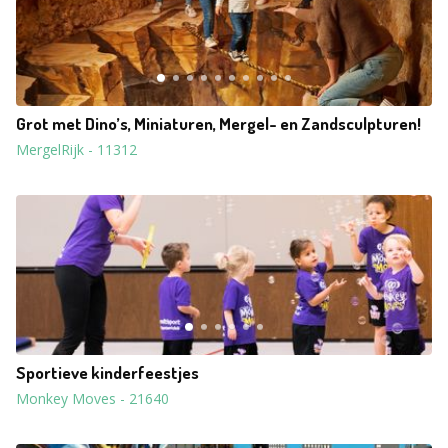
Grot met Dino’s, Miniaturen, Mergel- en Zandsculpturen!
MergelRijk
-
11312
Sportieve kinderfeestjes
Monkey Moves
-
21640