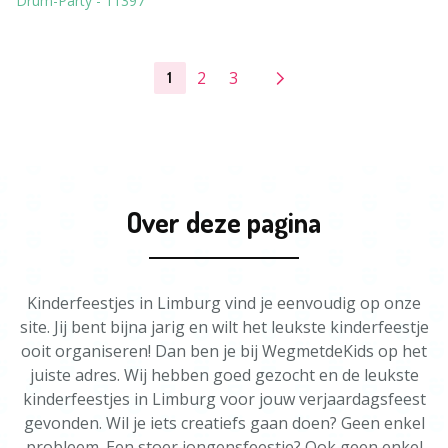
Drum-Party
-
11397
2
3
1
Over deze pagina
Kinderfeestjes in Limburg vind je eenvoudig op onze
site. Jij bent bijna jarig en wilt het leukste kinderfeestje
ooit organiseren! Dan ben je bij WegmetdeKids op het
juiste adres. Wij hebben goed gezocht en de leukste
kinderfeestjes in Limburg voor jouw verjaardagsfeest
gevonden. Wil je iets creatiefs gaan doen? Geen enkel
probleem. Een stoer jongensfeestje? Ook geen enkel