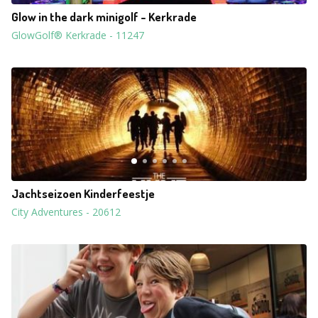
Glow in the dark minigolf - Kerkrade
GlowGolf® Kerkrade
-
11247
Jachtseizoen Kinderfeestje
City Adventures
-
20612