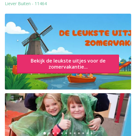
Liever Buiten
-
11464
.
Bekijk de leukste uitjes voor de
zomervakantie...