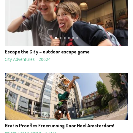
Escape the City – outdoor escape game
City Adventures
-
20624
Gratis Proefles Freerunning Door Heel Amsterdam!