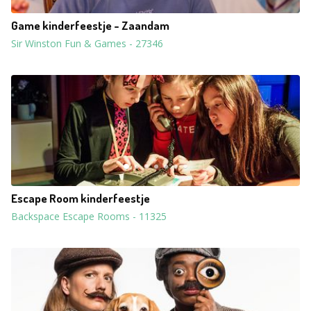
Game kinderfeestje - Zaandam
Sir Winston Fun & Games
-
27346
Escape Room kinderfeestje
Backspace Escape Rooms
-
11325