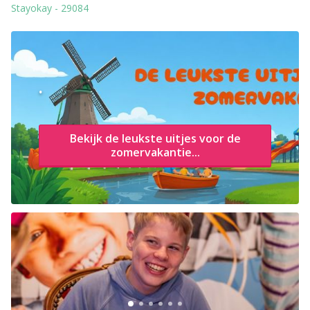
Stayokay
-
29084
.
Bekijk de leukste uitjes voor de
zomervakantie...