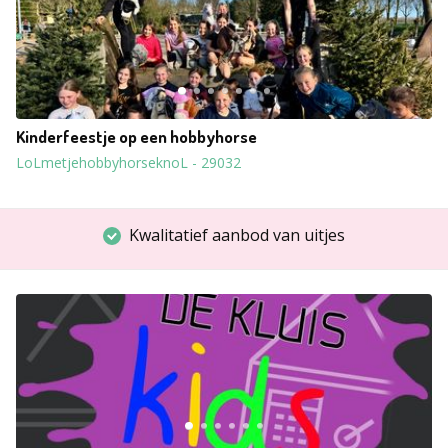
Kinderfeestje op een hobbyhorse
LoLmetjehobbyhorseknoL
-
29032
Kwalitatief aanbod van uitjes