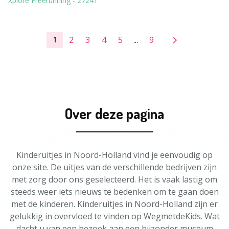
Xplore Freerunning
-
27241
2
3
4
5
...
9
1
Over deze pagina
Kinderuitjes in Noord-Holland vind je eenvoudig op
onze site. De uitjes van de verschillende bedrijven zijn
met zorg door ons geselecteerd. Het is vaak lastig om
steeds weer iets nieuws te bedenken om te gaan doen
met de kinderen. Kinderuitjes in Noord-Holland zijn er
gelukkig in overvloed te vinden op WegmetdeKids. Wat
dacht u van een bezoek aan een bijzonder museum