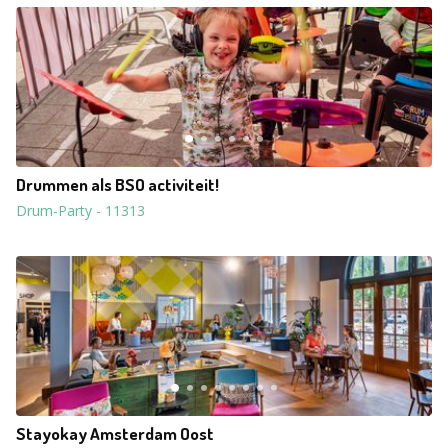
Drummen als BSO activiteit!
Drum-Party
-
11313
Stayokay Amsterdam Oost