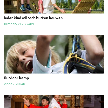
Ieder kind wil toch hutten bouwen
Klimpark21
-
27409
Outdoor kamp
Vinea
-
28848