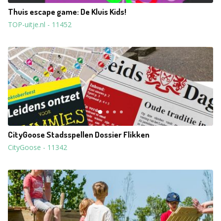
Thuis escape game: De Kluis Kids!
TOP-uitje.nl
-
11452
CityGoose Stadsspellen Dossier Flikken
CityGoose
-
11342