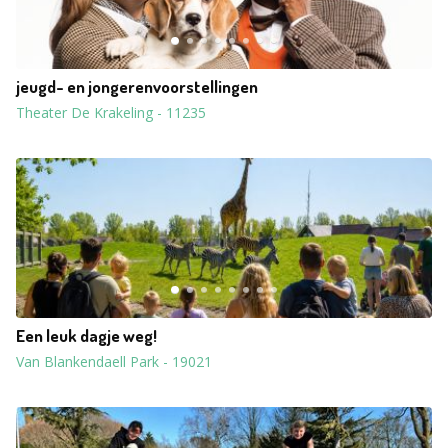
jeugd- en jongerenvoorstellingen
Theater De Krakeling
-
11235
Een leuk dagje weg!
Van Blankendaell Park
-
19021